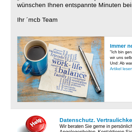
wünschen Ihnen entspannte Minuten be
Ihr ´mcb Team
Immer no
"Ich bin ge
wir uns sel
Und: Ab wa
Artikel lese
Datenschutz. Vertraulichkei
Wir beraten Sie gerne in persönlic
Angelegenheiten. Kontaktieren Sie