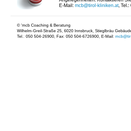
E-Mail:
mcb@tirol-kliniken.at
, Tel.
© 'mcb Coaching & Beratung
Wilhelm-Greil-Straße 25, 6020 Innsbruck, Stieglbräu Gebäude
Tel.: 050 504-26900, Fax: 050 504-6726900, E-Mail:
mcb@tiro